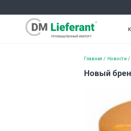
Перейти
к
основному
содержанию
К
Строка
Главная
Новости
навигаци
Новый брен