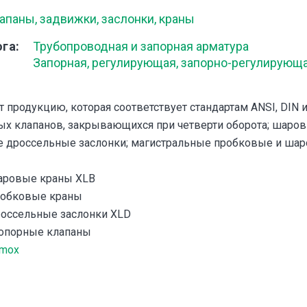
апаны, задвижки, заслонки, краны
ога
Трубопроводная и запорная арматура
Запорная, регулирующая, запорно-регулирующ
продукцию, которая соответствует стандартам ANSI, DIN и
х клапанов, закрывающихся при четверти оборота; шаров
дроссельные заслонки; магистральные пробковые и шар
аровые краны XLB
робковые краны
оссельные заслонки XLD
топорные клапаны
mox