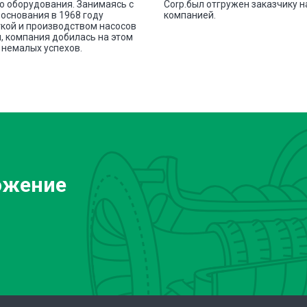
о оборудования. Занимаясь с
Corp.был отгружен заказчику 
основания в 1968 году
компанией.
кой и производством насосов
, компания добилась на этом
немалых успехов.
ожение