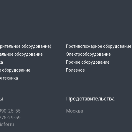
рительное оборудование)
Противопожарное оборудование
альное оборудование
Электрооборудование
ка
Прочее оборудование
е оборудование
Полезное
 техника
ты
Представительства
 990-25-55
Москва
 775-29-59
efer.ru