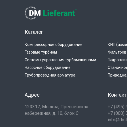
Каталог
Компрессорное оборудование
КИП (изме
Газовые турбины
Фильтров
Системы управления турбомашинами
Гидравли
Насосное оборудование
Станочно
Трубопроводная арматура
Приводная
Адрес
Контак
123317, Москва, Пресненская
+7 (495)
набережная, д. 10, блок С
+7 (800)
info@dmli