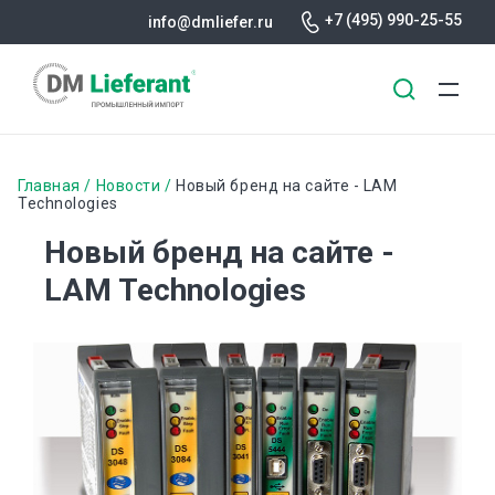
+7 (495) 990-25-55
info@dmliefer.ru
Перейти
к
Строка
Главная
Новости
Новый бренд на сайте - LAM
основному
Technologies
навигации
содержанию
Новый бренд на сайте -
LAM Technologies