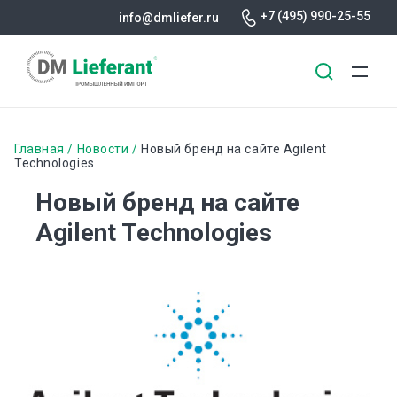
+7 (495) 990-25-55
info@dmliefer.ru
Перейти
к
Строка
Главная
Новости
Новый бренд на сайте Agilent
основному
Technologies
навигации
содержанию
Новый бренд на сайте
Agilent Technologies