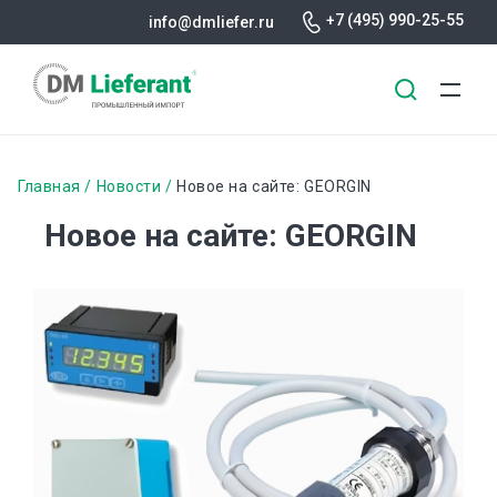
+7 (495) 990-25-55
info@dmliefer.ru
Перейти
к
Строка
Главная
Новости
Новое на сайте: GEORGIN
основному
навигации
Новое на сайте: GEORGIN
содержанию