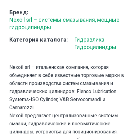
Бренд
Nexoil srl – системы смазывания, мощные
гидроцилиндры
Категория каталога
Гидравлика
Гидроцилиндры
Nexoil srl – итальянская компания, которая
объединяет в себе известные торговые марки в
области производства систем смазывания и
гидравлических цилиндров: Flenco Lubrication
Systems-ISO Cylinder, V&B Servocomandi и
Cannarozzi.
Nexoil предлагает централизованные системы
смазки, гидравлические и пневматические
цилиндры, устройства для позиционирования,