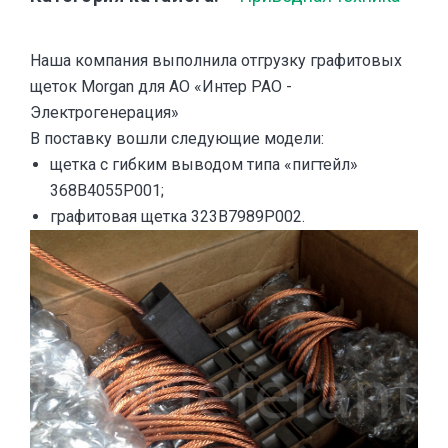
Наша компания выполнила отгрузку графитовых
щеток Morgan для АО «Интер РАО -
Электрогенерация»
В поставку вошли следующие модели:
щетка с гибким выводом типа «пигтейл»
368B4055P001;
графитовая щетка 323B7989P002.