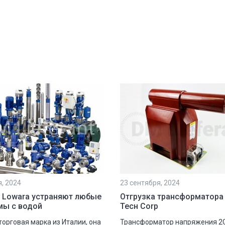
я, 2024
23 сентября, 2024
 Lowara устраняют любые
Отгрузка трансформатора
мы с водой
Тесн Corp
 торговая марка из Италии, она
Трансформатор напряжения 2