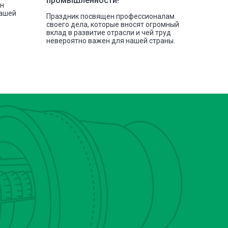
промышленности!
сн
отгрузк
нашей
токарных
Праздник посвящен профессионалам
своего дела, которые вносят огромный
вклад в развитие отрасли и чей труд
невероятно важен для нашей страны.