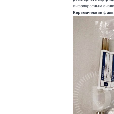
инфракрасным анали
Керамические фильт