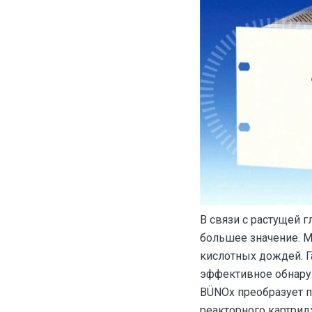
В связи с растущей 
большее значение. М
кислотных дождей. Г
эффективное обнаруж
BÜNOx преобразует 
реакторного картри