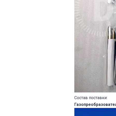
Состав поставки:
Газопреобразовател