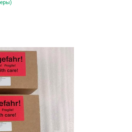
меры)