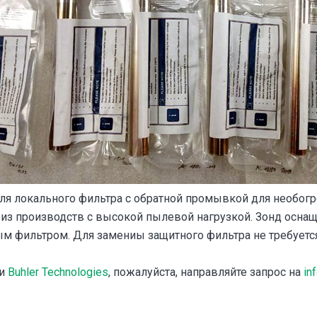
ля локального фильтра с обратной промывкой для необог
 из производств с высокой пылевой нагрузкой. Зонд осн
 фильтром. Для замениы защитного фильтра не требуется
ии
Buhler Technologies
, пожалуйста, направляйте запрос на
in