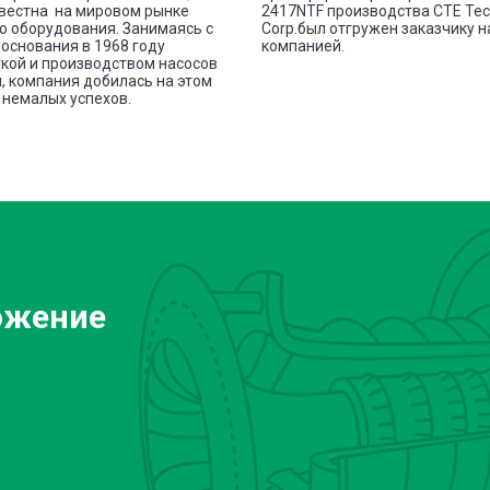
вестна на мировом рынке
2417NTF производства СТЕ Те
о оборудования. Занимаясь с
Corp.был отгружен заказчику 
основания в 1968 году
компанией.
кой и производством насосов
, компания добилась на этом
немалых успехов.
ожение