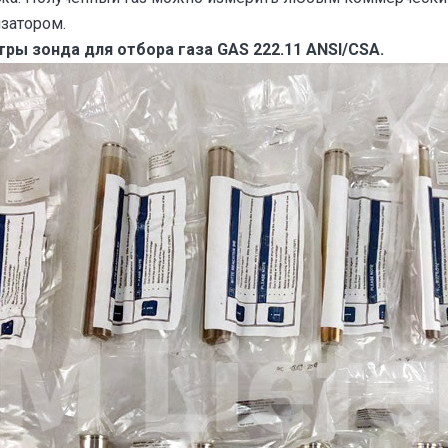
затором.
ры зонда для отбора газа GAS 222.11 ANSI/CSA.