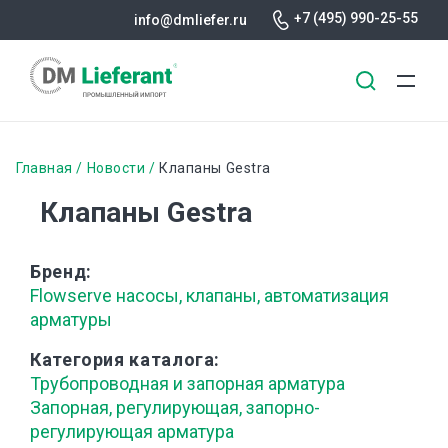
+7 (495) 990-25-55
info@dmliefer.ru
Перейти
к
Строка
Главная
Новости
Клапаны Gestra
основному
навигации
Клапаны Gestra
содержанию
Бренд
Flowserve насосы, клапаны, автоматизация
арматуры
Категория каталога
Трубопроводная и запорная арматура
Запорная, регулирующая, запорно-
регулирующая арматура