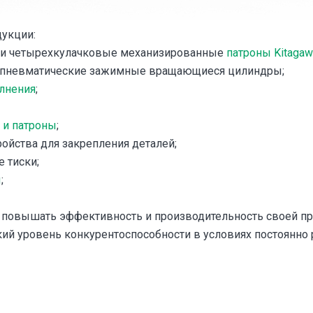
укции:
ех- и четырехкулачковые механизированные
патроны Kitagaw
и пневматические зажимные вращающиеся цилиндры;
лнения
;
 и патроны
;
ойства для закрепления деталей;
 тиски;
ы
;
 повышать эффективность и производительность своей пр
ий уровень конкурентоспособности в условиях постоянно