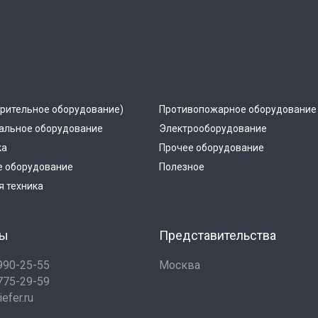
рительное оборудование)
Противопожарное оборудование
альное оборудование
Электрооборудование
ка
Прочее оборудование
е оборудование
Полезное
 техника
ты
Представительства
 990-25-55
Москва
 775-29-59
efer.ru