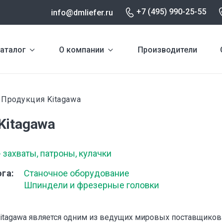
+7 (495) 990-25-55
info@dmliefer.ru
аталог
О компании
Производители
Продукция Kitagawa
и
Kitagawa
- захваты, патроны, кулачки
ога
Станочное оборудование
Шпиндели и фрезерные головки
itagawa является одним из ведущих мировых поставщиков 