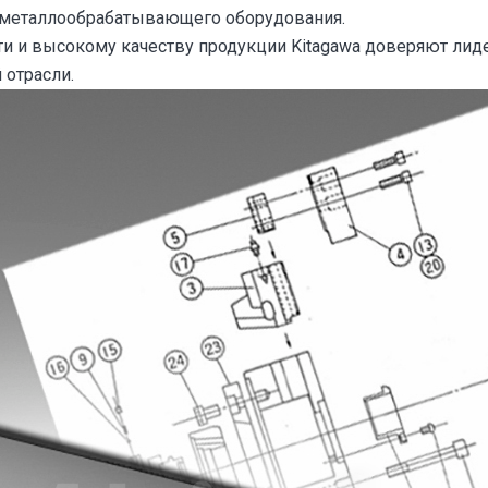
 металлообрабатывающего оборудования.
и и высокому качеству продукции Kitagawa доверяют ли
 отрасли.