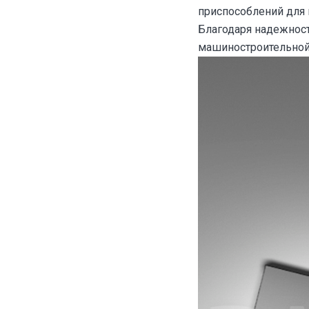
приспособлений для
Благодаря надежност
машиностроительной