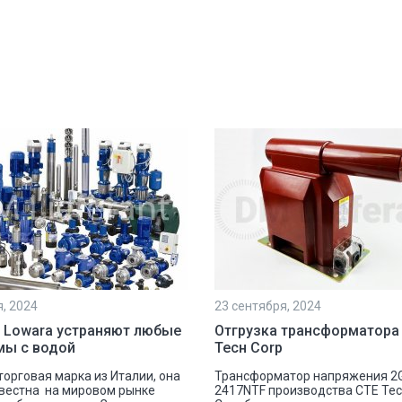
я, 2024
23 сентября, 2024
 Lowara устраняют любые
Отгрузка трансформатора
мы с водой
Тесн Corp
 торговая марка из Италии, она
Трансформатор напряжения 2
вестна на мировом рынке
2417NTF производства СТЕ Те