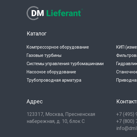
Каталог
Компрессорное оборудование
КИП (изме
Газовые турбины
Фильтров
Системы управления турбомашинами
Гидравли
Насосное оборудование
Станочно
Трубопроводная арматура
Приводная
Адрес
Контак
123317, Москва, Пресненская
+7 (495)
набережная, д. 10, блок С
+7 (800)
info@dmli