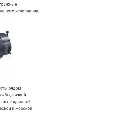
огружные
льного исполнения.
гаты рядом
ужбы, низкой
зких жидкостей.
есной и морской