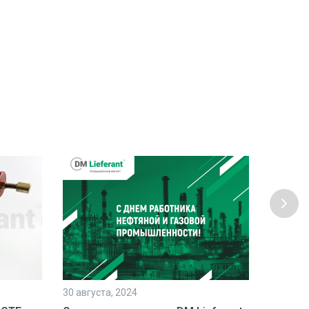
30 августа, 2024
23 июля,