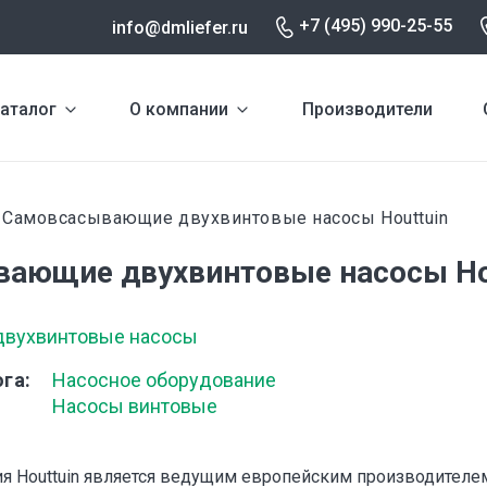
+7 (495) 990-25-55
info@dmliefer.ru
аталог
О компании
Производители
Самовсасывающие двухвинтовые насосы Houttuin
и
ающие двухвинтовые насосы Ho
 двухвинтовые насосы
ога
Насосное оборудование
Насосы винтовые
я Houttuin является ведущим европейским производител