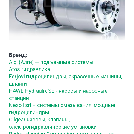
Бренд
Algi (Алги) — подъемные системы
Atos гидравлика
Ferjovi гидроцилиндры, окрасочные машины,
шланги
HAWE Hydraulik SE - насосы и насосные
станции
Nexoil srl – системы смазывания, мощные
гидроцилиндры
Oilgear насосы, клапаны,
электрогидравлические установки
Parker Hannifin Corporation промышленное