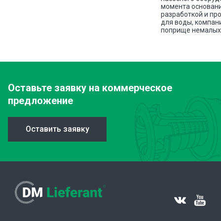
ава
момента основани
разработкой и пр
для воды, компан
поприще немалых 
Оставьте заявку
на коммерческое
предложение
Оставить заявку