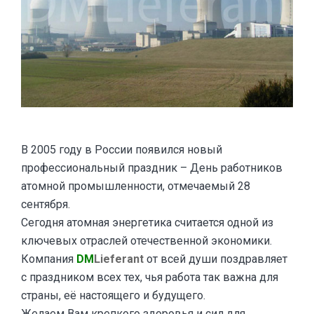
В 2005 году в России появился новый
профессиональный праздник – День работников
атомной промышленности, отмечаемый 28
сентября.
Сегодня атомная энергетика считается одной из
ключевых отраслей отечественной экономики.
Компания
DM
Lieferant
от всей души поздравляет
с праздником всех тех, чья работа так важна для
страны, её настоящего и будущего.
Желаем Вам крепкого здоровья и сил для