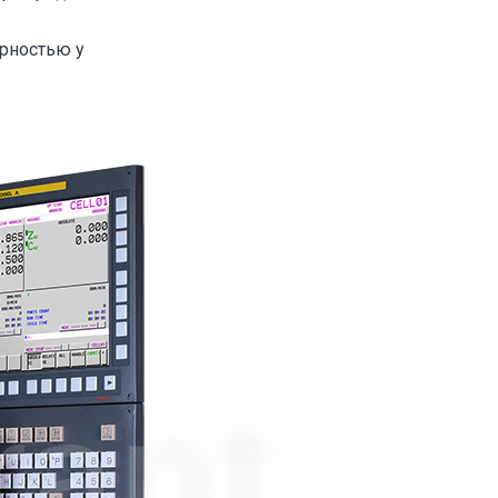
рностью у