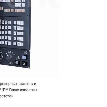
фрезерных станков и
 ЧПУ Fanuc известны
остотой