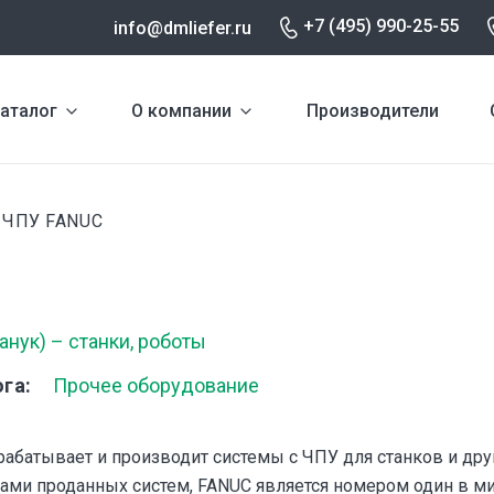
+7 (495) 990-25-55
info@dmliefer.ru
аталог
О компании
Производители
ЧПУ FANUC
и
нук) – станки, роботы
ога
Прочее оборудование
абатывает и производит системы с ЧПУ для станков и дру
ами проданных систем, FANUC является номером один в м