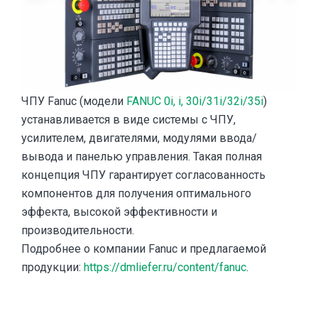
ЧПУ Fanuc (модели
FANUC 0i, i, 30i/31i/32i/35i
)
устанавливается в виде системы с ЧПУ,
усилителем, двигателями, модулями ввода/
вывода и панелью управления. Такая полная
концепция ЧПУ гарантирует согласованность
компонентов для получения оптимального
эффекта, высокой эффективности и
производительности.
Подробнее о компании Fanuc и предлагаемой
продукции:
https://dmliefer.ru/content/fanuc
.