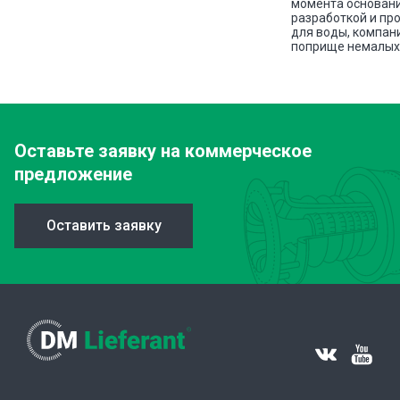
ава
момента основани
разработкой и пр
для воды, компан
поприще немалых 
Оставьте заявку
на коммерческое
предложение
Оставить заявку