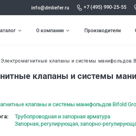
+7 (495) 990-25-55
info@dmliefer.ru
аталог
О компании
Производители
Электромагнитные клапаны и системы манифольдов Bi
и
нитные клапаны и системы ман
агнитные клапаны и системы манифольдов Bifold Gr
ога
Трубопроводная и запорная арматура
Запорная, регулирующая, запорно-регулирующ