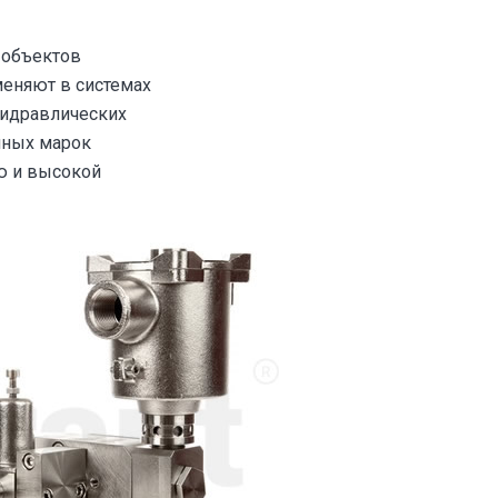
 объектов
меняют в системах
гидравлических
нных марок
ю и высокой