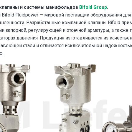
клапаны и системы манифольдов
Bifold Group
.
 Bifold Fluidpower — мировой поставщик оборудования для
ленности. Разработанные компанией клапаны Bifold при
и запорной, регулирующей и отсечной арматуры, а также 
каторах давления. Продукция изготавливается из качестве
жавеющей стали и отличается исключительной надежность
ю.