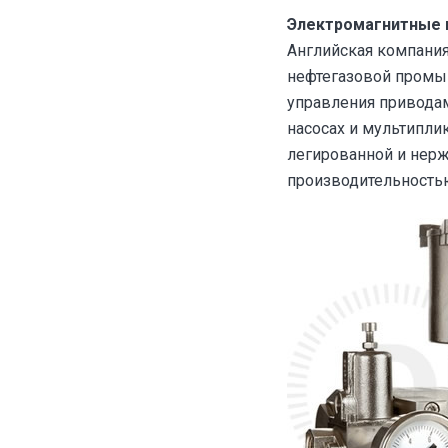
Электромагнитные 
Английская компания
нефтегазовой промыш
управления приводам
насосах и мультипли
легированной и нер
производительность