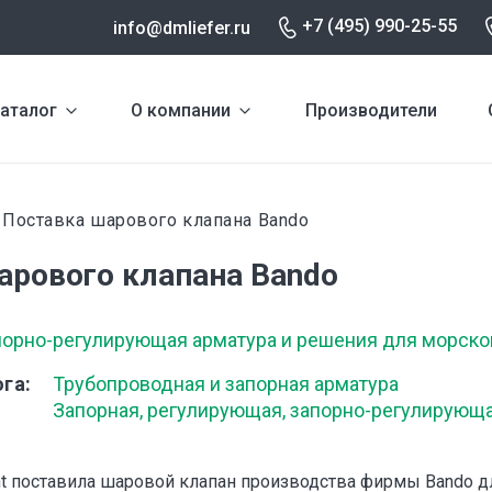
+7 (495) 990-25-55
info@dmliefer.ru
аталог
О компании
Производители
Поставка шарового клапана Bando
и
арового клапана Bando
порно-регулирующая арматура и решения для морско
ога
Трубопроводная и запорная арматура
Запорная, регулирующая, запорно-регулирующ
t поставила шаровой клапан производства фирмы Bando д