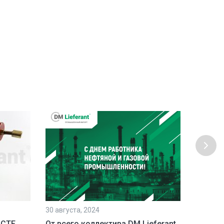
30 августа, 2024
23 июля,
 СТЕ
От всего коллектива DM Lieferant
Постав