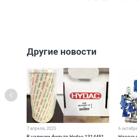
Другие новости
7 апреля, 2025
6 октябр
рочной
В наличии фильтр Hydac 1314451,
Насосы