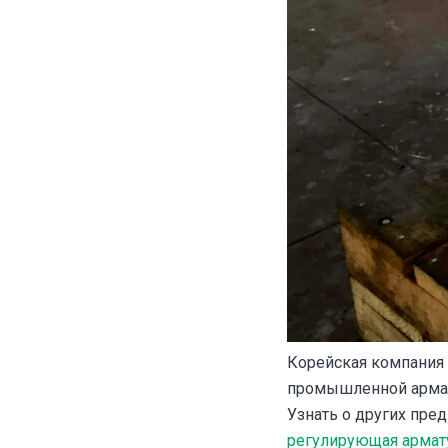
Корейская компания 
промышленной армат
Узнать о других пре
регулирующая армату