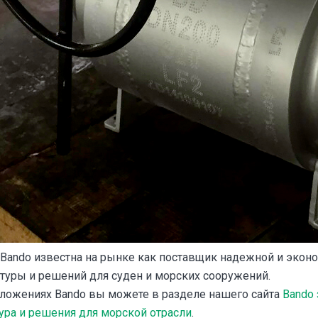
Bando известна на рынке как поставщик надежной и экон
уры и решений для суден и морских сооружений.
дложениях Bando вы можете в разделе нашего сайта
Bando 
ра и решения для морской отрасли
.