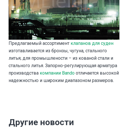
Предлагаемый ассортимент
клапанов для суден
изготавливается из бронзы, чугуна, стального
литья; для промышлености – из кованой стали и
стального литья. Запорно-регулирующая арматура
производства
компании Bando
отличается высокой
надежностью и широким диапазоном размеров.
Другие новости