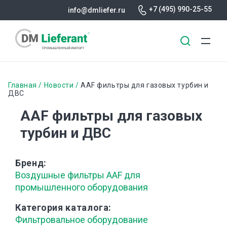
+7 (495) 990-25-55
info@dmliefer.ru
Перейти
к
Строка
Главная
Новости
AAF фильтры для газовых турбин и
основному
ДВС
навигации
содержанию
AAF фильтры для газовых
турбин и ДВС
Бренд
Воздушные фильтры AAF для
промышленного оборудования
Категория каталога
Фильтровальное оборудование