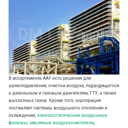
В ассортименте AAF есть решения для
шумоподавления, очистки воздуха, подводящегося
к дизельным и газовым двигателям, ГТУ, а также
выхлопных газов. Кроме того, корпорация
поставляет системы воздушного отопления и
охлаждения,
электростатические воздушные
фильтры
,
масляные воздухоочистители
,