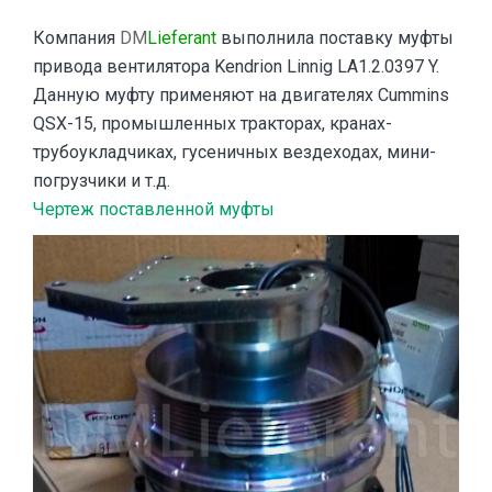
Компания
DM
Lieferant
выполнила поставку муфты
привода вентилятора Kendrion Linnig LA1.2.0397 Y.
Данную муфту применяют на двигателях Cummins
QSX-15, промышленных тракторах, кранах-
трубоукладчиках, гусеничных вездеходах, мини-
погрузчики и т.д.
Чертеж поставленной муфты