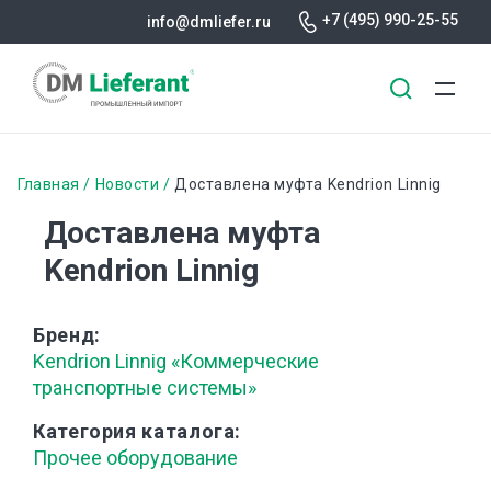
+7 (495) 990-25-55
info@dmliefer.ru
Перейти
к
Строка
Главная
Новости
Доставлена муфта Kendrion Linnig
основному
навигации
Доставлена муфта
содержанию
Kendrion Linnig
Бренд
Kendrion Linnig «Коммерческие
транспортные системы»
Категория каталога
Прочее оборудование