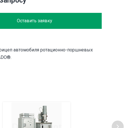
 запросу
Оставить заявку
прицеп автомобиля ротационно-поршневых
ADO®.