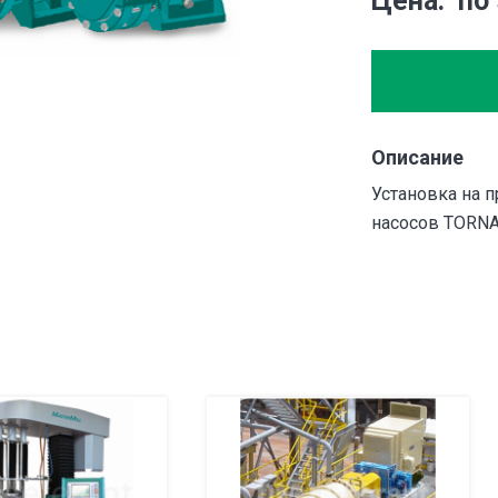
Цена
по
Описание
Установка на 
насосов TORN