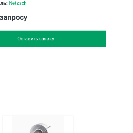
ль:
Netzsch
 запросу
Оставить заявку