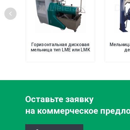
Горизонтальная дисковая
Мельниц
мельница тип LME или LMK
де
Оставьте заявку
на коммерческое предл