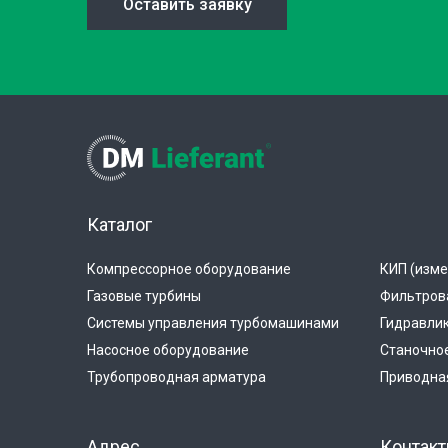
Оставить заявку
Каталог
Компрессорное оборудование
КИП (изме
Газовые турбины
Фильтров
Системы управления турбомашинами
Гидравли
Насосное оборудование
Станочно
Трубопроводная арматура
Приводная
Адрес
Контак