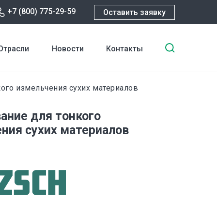
+7 (800) 775-29-59
Оставить заявку
Введите
Отрасли
Новости
Контакты
ключевы
слова
для
ого измельчения сухих материалов
поиска
ание для тонкого
ния сухих материалов