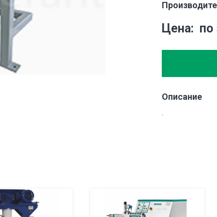
Производите
Цена
по
Описание
.