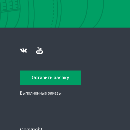
Оставить заявку
Выполненные заказы
Copyright