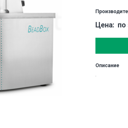
Производите
Цена
по
Описание
.