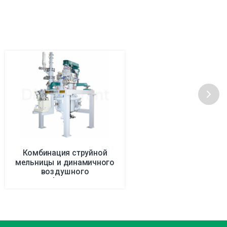
Комбинация струйной
мельницы и динамичного
воздушного
классификатора GGS