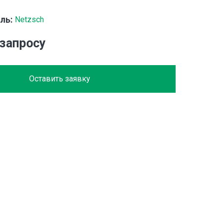
ль:
Netzsch
 запросу
Оставить заявку