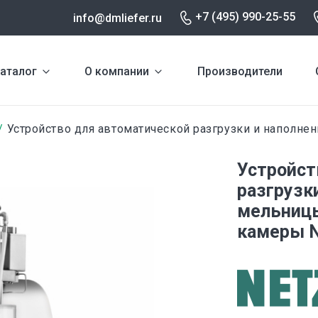
+7 (495) 990-25-55
info@dmliefer.ru
аталог
О компании
Производители
Устройство для автоматической разгрузки и наполне
Устройст
разгрузк
мельницы
камеры N