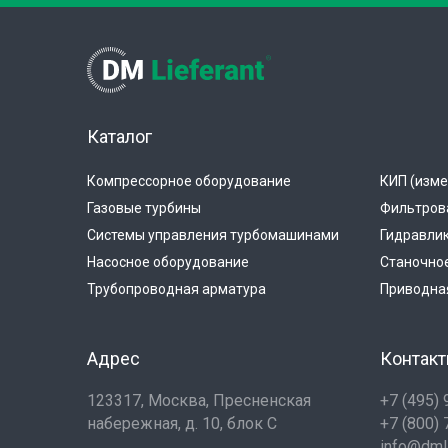
Каталог
Компрессорное оборудование
КИП (изме
Газовые турбины
Фильтров
Системы управления турбомашинами
Гидравли
Насосное оборудование
Станочно
Трубопроводная арматура
Приводная
Адрес
Контак
123317, Москва, Пресненская
+7 (495)
набережная, д. 10, блок С
+7 (800)
info@dmli