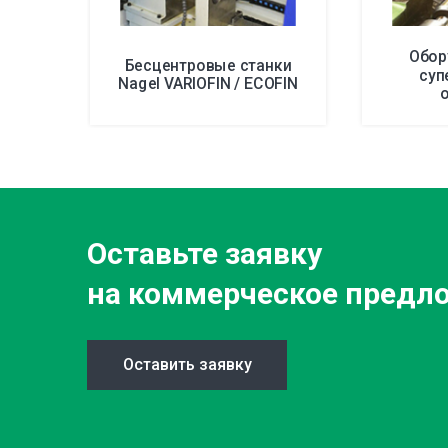
Обор
Бесцентровые станки
суп
Nagel VARIOFIN / ECOFIN
Оставьте заявку
на коммерческое предл
Оставить заявку