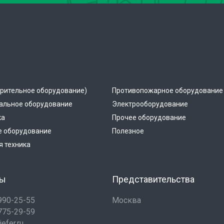
рительное оборудование)
Противопожарное оборудование
альное оборудование
Электрооборудование
ка
Прочее оборудование
е оборудование
Полезное
 техника
ты
Представительства
 990-25-55
Москва
 775-29-59
efer.ru