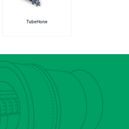
TubeHone