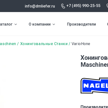
+7 (495) 990-25-55
info@dmliefer.ru
аталог
О компании
Производители
aschinen
Хонинговальные Станки
VarioHone
Хонингов
Maschine
Производите