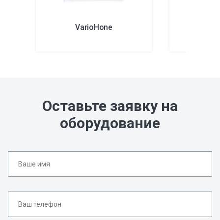
VarioHone
Va
Оставьте заявку на
оборудование