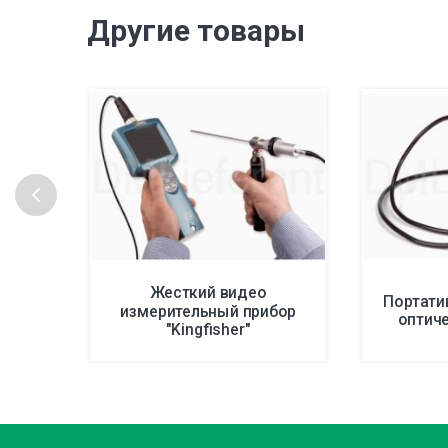
Другие товары
Жесткий видео
Портати
измерительный прибор
оптич
"Kingfisher"