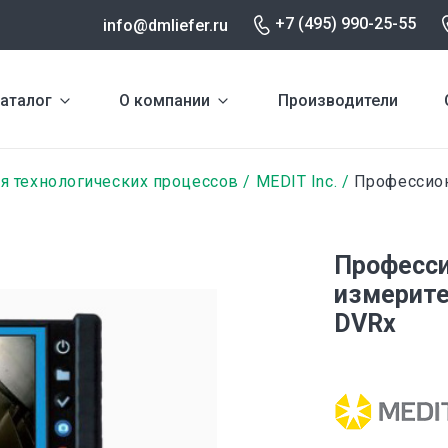
+7 (495) 990-25-55
info@dmliefer.ru
аталог
О компании
Производители
я технологических процессов
MEDIT Inc.
Профессион
Професси
измерите
DVRx