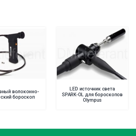
LED источник света
вный волоконно-
SPARK-OL для бороскопов
еский бороскоп
Olympus