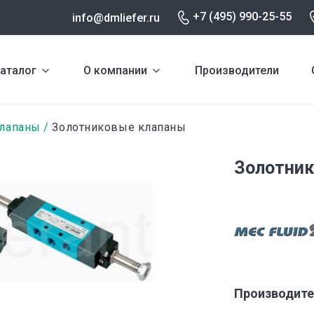
+7 (495) 990-25-55
info@dmliefer.ru
аталог
О компании
Производители
лапаны
Золотниковые клапаны
Золотник
Производите