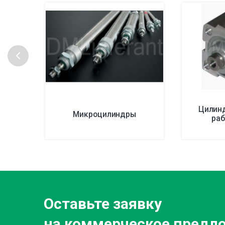
Цилин
Микроцилиндры
ра
Оставьте заявку
на коммерческое предл