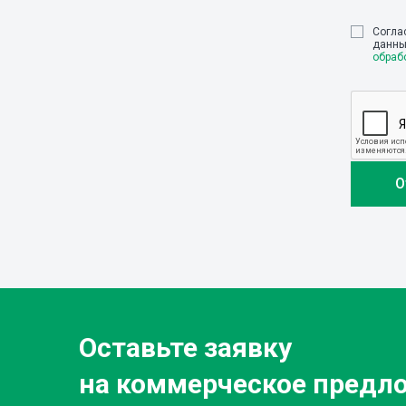
Cогла
данны
обраб
Оставьте заявку
на коммерческое предл