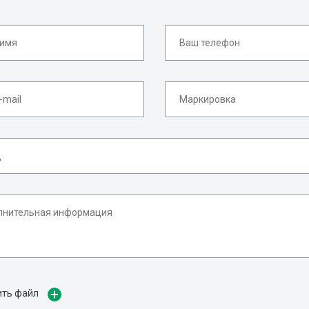
ить файл