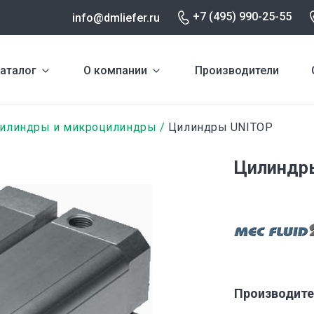
+7 (495) 990-25-55
info@dmliefer.ru
аталог
О компании
Производители
илиндры и микроцилиндры
Цилиндры UNITOP
Цилиндры
Производите