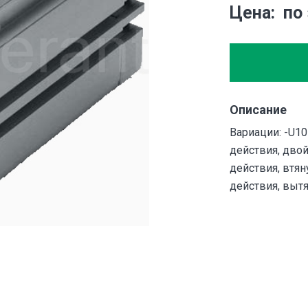
Цена
по
Описание
Вариации: -U10
действия, двой
действия, втян
действия, выт