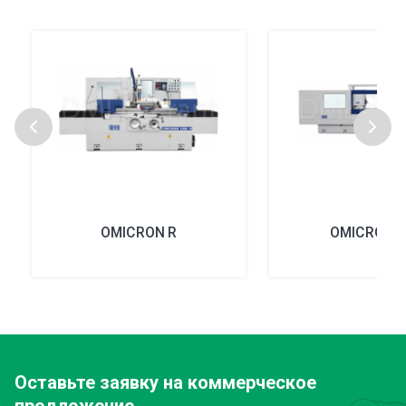
OMICRON R
OMICRON P
Оставьте заявку
на коммерческое