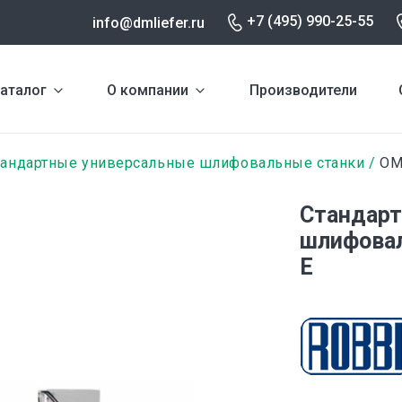
+7 (495) 990-25-55
info@dmliefer.ru
аталог
О компании
Производители
тандартные универсальные шлифовальные станки
OM
Стандарт
шлифовал
E