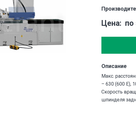
Производите
Цена
по
Описание
Макс. расстоя
– 630 (600 E), 
Скорость вращ
шпинделя задн