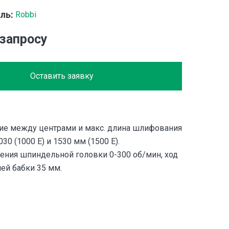
ль:
Robbi
 запросу
Оставить заявку
ние между центрами и макс. длина шлифования
1030 (1000 E) и 1530 мм (1500 E).
ения шпиндельной головки 0-300 об/мин, ход
ей бабки 35 мм.