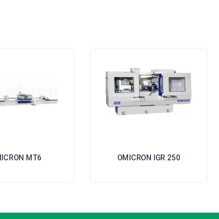
ICRON MT6
OMICRON IGR 250