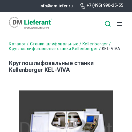
+7 (495) 990-25-55
info@dmliefer.ru
Перейти
Строка
Каталог
Станки шлифовальные
Kellenberger
к
Круглошлифовальные станки Kellenberger
KEL-VIVA
основному
навигации
содержанию
Круглошлифовальные станки
Kellenberger KEL-VIVA