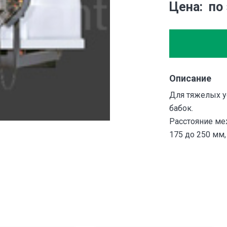
Цена
по
Описание
Для тяжелых у
бабок.
Расстояние ме
175 до 250 мм,