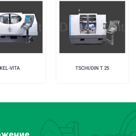
KEL-VITA
TSCHUDIN T 25
ожение