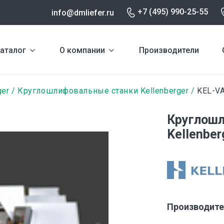
+7 (495) 990-25-55
info@dmliefer.ru
аталог
О компании
Производители
ger
Круглошлифовальные станки Kellenberger
KEL-VA
Круглошл
Kellenber
Производите