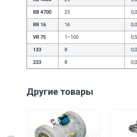
RB 4700
25
0,
RR 16
16
0,
VR 75
1–100
0,
133
8
0,
233
8
0,
Другие товары