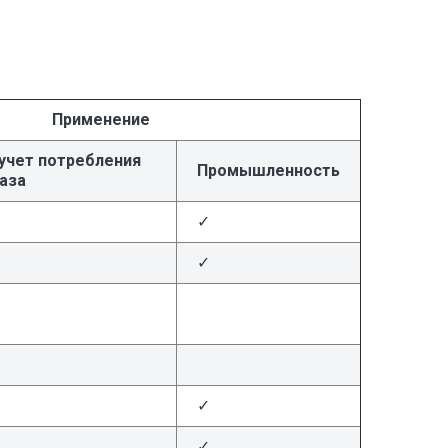
Применение
учет потребления
Промышленность
аза
✓
✓
✓
✓