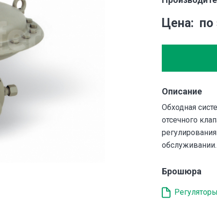
Цена
по
Описание
Обходная систе
отсечного кла
регулирования
обслуживании.
Брошюра
Регуляторы 