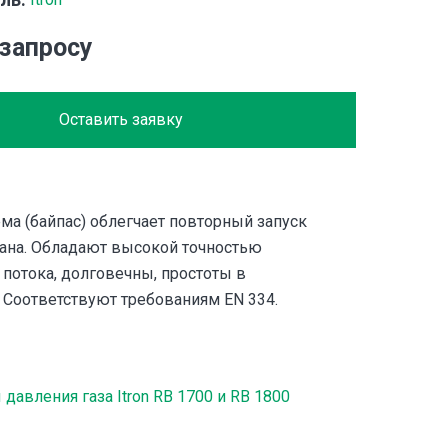
 запросу
Оставить заявку
ма (байпас) облегчает повторный запуск
пана. Обладают высокой точностью
 потока, долговечны, простоты в
 Соответствуют требованиям EN 334.
давления газа Itron RB 1700 и RB 1800