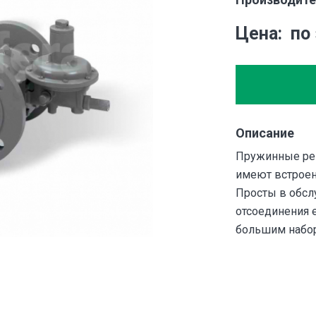
Цена
по
Описание
Пружинные рег
имеют встроен
Просты в обсл
отсоединения 
большим набор