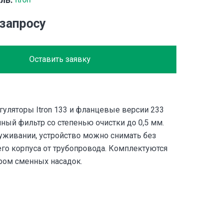
 запросу
Оставить заявку
уляторы Itron 133 и фланцевые версии 233
ный фильтр со степенью очистки до 0,5 мм.
уживании, устройство можно снимать без
его корпуса от трубопровода. Комплектуются
ом сменных насадок.