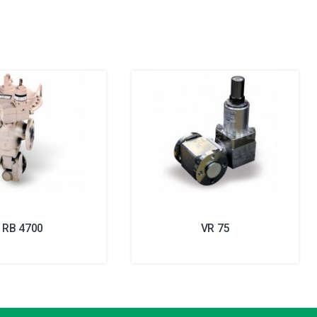
RB 4700
VR 75