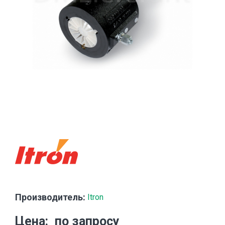
Производитель:
Itron
Цена
по запросу