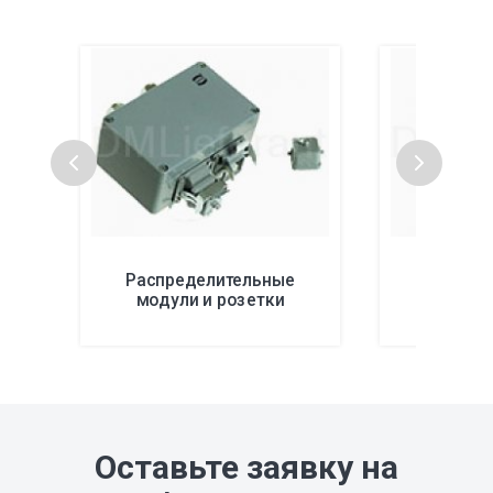
Распределительные
Инстр
модули и розетки
монта
Оставьте заявку на