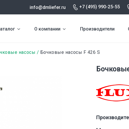
+7 (495) 990-25-55
info@dmliefer.ru
аталог
О компании
Производители
чковые насосы
Бочковые насосы F 426 S
Бочковые
Производите