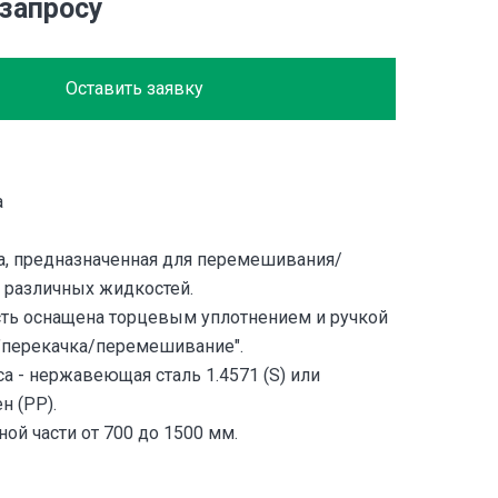
 запросу
Оставить заявку
а
, предназначенная для перемешивания/
 различных жидкостей.
сть оснащена торцевым уплотнением и ручкой
"перекачка/перемешивание".
а - нержавеющая сталь 1.4571 (S) или
н (PP).
ой части от 700 до 1500 мм.