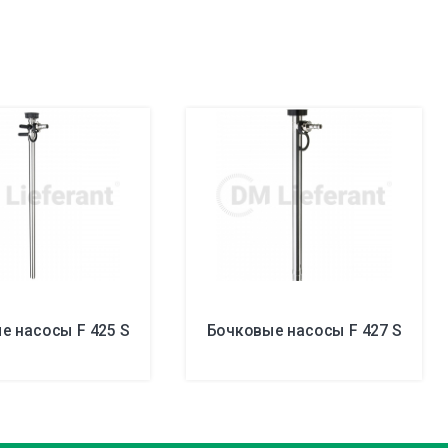
е насосы F 425 S
Бочковые насосы F 427 S