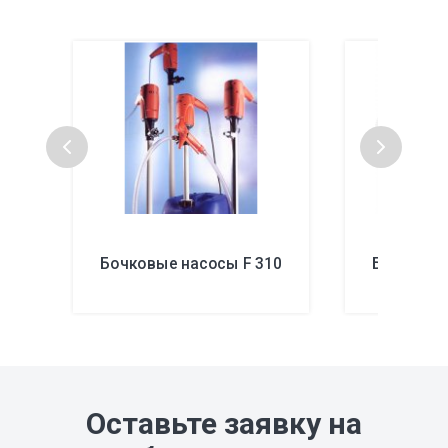
Бочковые насосы F 310
Бочковые
Оставьте заявку на