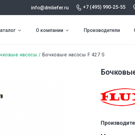
+7 (495) 990-25-55
info@dmliefer.ru
аталог
О компании
Производители
чковые насосы
Бочковые насосы F 427 S
Бочковые
Производите