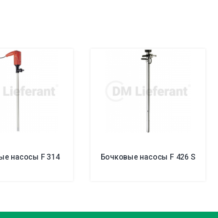
ые насосы F 314
Бочковые насосы F 426 S