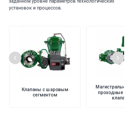
заданном уровне параметров технологических
установок и процессов.
Магистральные 
Клапаны с шаровым
проходные ша
сегментом
клапаны