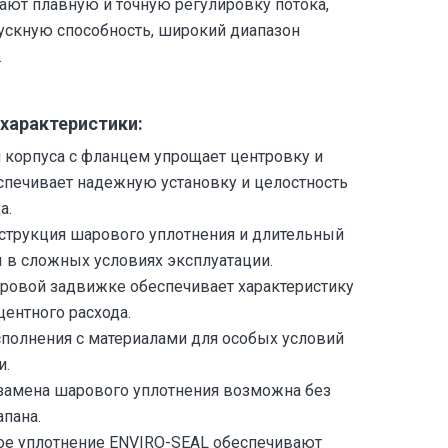
ают плавную и точную регулировку потока,
скную способность, широкий диапазон
.
 характеристики:
 корпуса с фланцем упрощает центровку и
спечивает надежную установку и целостность
а.
струкция шарового уплотнения и длительный
 в сложных условиях эксплуатации.
ровой задвижке обеспечивает характеристику
центного расхода.
полнения с материалами для особых условий
и.
замена шарового уплотнения возможна без
апана.
е уплотнение ENVIRO-SEAL обеспечивают