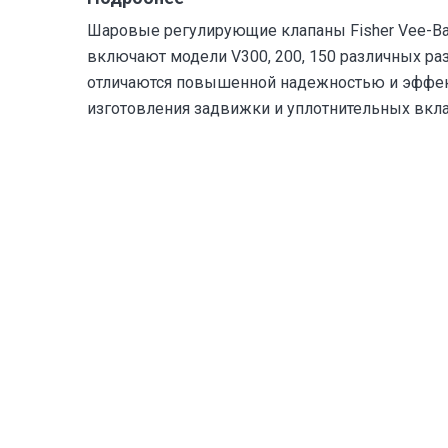
Шаровые регулирующие клапаны Fisher Vee-B
включают модели V300, 200, 150 различных раз
отличаются повышенной надежностью и эффек
изготовления задвижки и уплотнительных вкл