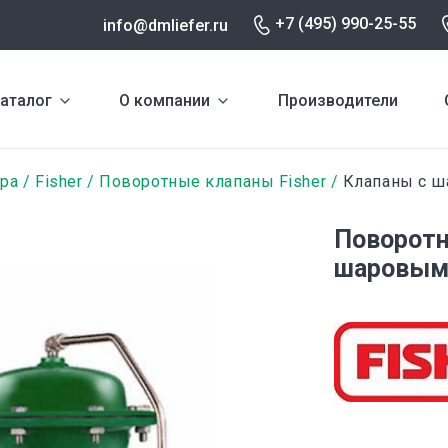
+7 (495) 990-25-55
info@dmliefer.ru
аталог
О компании
Производители
ура
Fisher
Поворотные клапаны Fisher
Клапаны с ш
Поворотн
шаровым