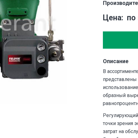
Производите
Цена
по
Описание
В ассортимент
представлены 
использование
образный выр
равнопроцентн
Регулирующий 
точки зрения 
затрат на обсл