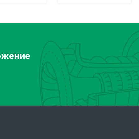
ожение