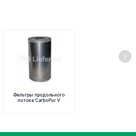
Фильтры продольного
потока CarboPur V