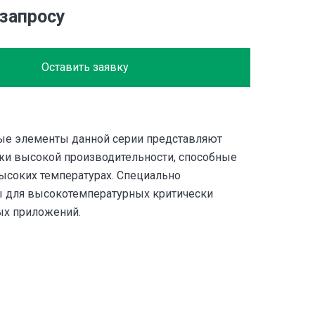
 запросу
Оставить заявку
е элементы данной серии представляют
жи высокой производительности, способные
высоких температурах. Специально
 для высокотемпературных критически
ых приложений.