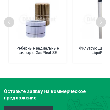
Реберные радиальные
Фильтрующие э
фильтры GasPleat SE
LiquiPleat
Оставьте заявку
на коммерческое
предложение