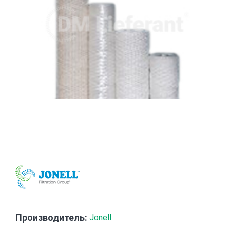
Производитель:
Jonell