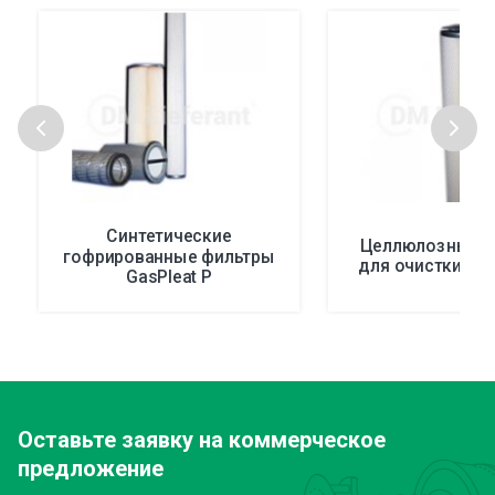
Синтетические
Целлюлозные ф
гофрированные фильтры
для очистки жи
GasPleat P
Оставьте заявку
на коммерческое
предложение