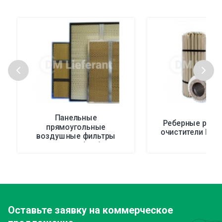
Панельные
Реберные ради
прямоугольные
очистители Liqui
воздушные фильтры
JonAIR™ (JAF)
Оставьте заявку
на коммерческое