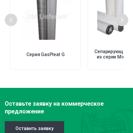
Сепарирующие э
Серия GasPleat G
из серии Micro-
Оставьте заявку
на коммерческое
предложение
Оставить заявку