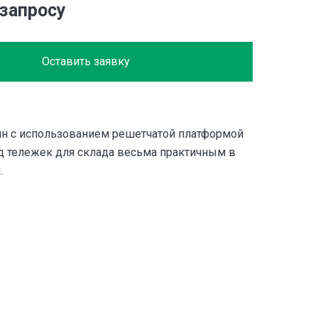
 запросу
Оставить заявку
н с использованием решетчатой платформой
ид тележек для склада весьма практичным в
.