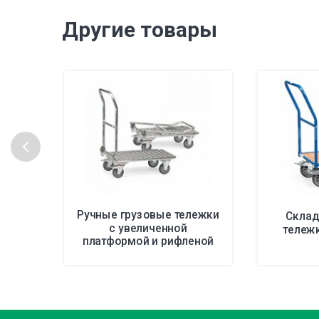
Другие товары
Ручные грузовые тележки
Склад
с увеличенной
тележк
платформой и рифленой
поверхностью