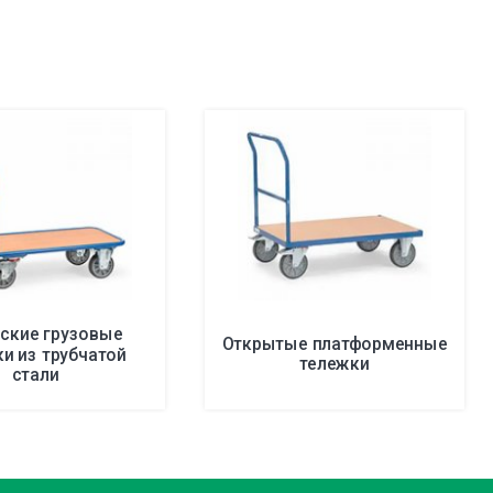
ские грузовые
Открытые платформенные
и из трубчатой
тележки
стали