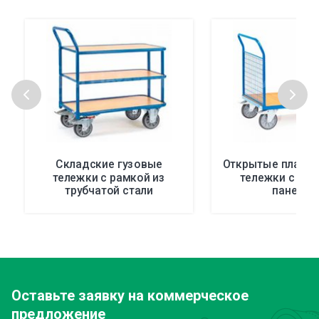
Складские гузовые
Открытые платф
тележки с рамкой из
тележки с за
трубчатой стали
панелью
Оставьте заявку
на коммерческое
предложение