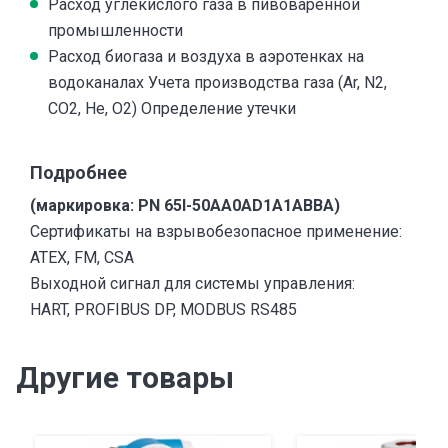
Расход углекислого газа в пивоваренной
промышленности
Расход биогаза и воздуха в аэротенках на
водоканалах Учета производства газа (Ar, N2,
CO2, He, O2) Определение утечки
Подробнее
(маркировка: PN 65I-50AA0AD1A1ABBA)
Сертификаты на взрывобезопасное применение:
ATEX, FM, CSA
Выходной сигнал для системы управления:
HART, PROFIBUS DP, MODBUS RS485
Другие товары